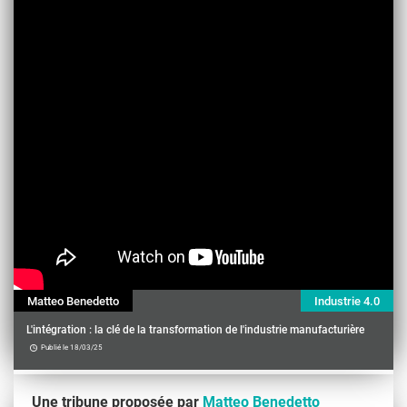
Matteo Benedetto
Industrie 4.0
L'intégration : la clé de la transformation de l'industrie manufacturière
Publié le 18/03/25
Une tribune proposée par
Matteo Benedetto