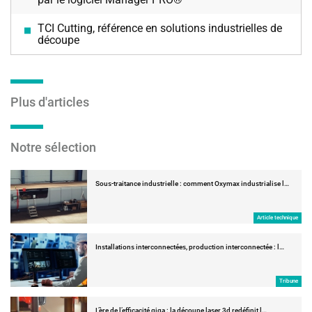
TCI Cutting, référence en solutions industrielles de
découpe
Plus d'articles
Notre sélection
Sous-traitance industrielle : comment Oxymax industrialise l…
Article technique
Installations interconnectées, production interconnectée : l…
Tribune
L’ère de l’efficacité giga : la découpe laser 3d redéfinit l…