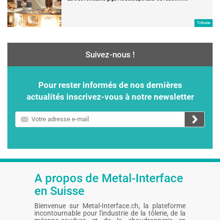
Tribune
Suivez-nous !
Pour rester informés de nos dernières
actualités inscrivez-vous à notre newsletter
Votre
adresse
e-
mail
A propos de Metal-Interface
en Suisse
Bienvenue sur Metal-Interface.ch, la plateforme
incontournable pour l'industrie de la tôlerie, de la