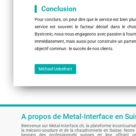
Conclusion
Pour conclure, on peut dire que le service est bien pl
service est souvent le facteur décisif dans le cho
Bystronic, nous nous engageons avec passion à fournir
immédiatement, mais aussi pour construire un partenar
objectif commun : le succès de nos clients.
Michael Uebelhart
A propos de Metal-Interface en Sui
Bienvenue sur Metal-Interface.ch, la plateforme incontournable
la mécano-soudure et de la chaudronnerie en Suisse. Notre
besoins des professionnels suisses en leur offrant u