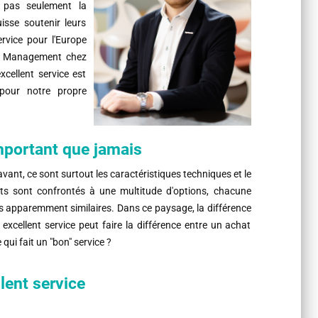
t pas seulement la
isse soutenir leurs
rvice pour l'Europe
uct Management chez
xcellent service est
pour notre propre
important que jamais
vant, ce sont surtout les caractéristiques techniques et le
lients sont confrontés à une multitude d'options, chacune
es apparemment similaires. Dans ce paysage, la différence
excellent service peut faire la différence entre un achat
qui fait un "bon" service ?
lent service