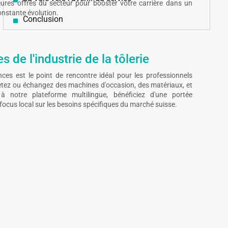
leures offres du secteur pour booster votre carrière dans un
nstante évolution.
Conclusion
 de l'industrie de la tôlerie
ces est le point de rencontre idéal pour les professionnels
hetez ou échangez des machines d'occasion, des matériaux, et
 notre plateforme multilingue, bénéficiez d'une portée
focus local sur les besoins spécifiques du marché suisse.