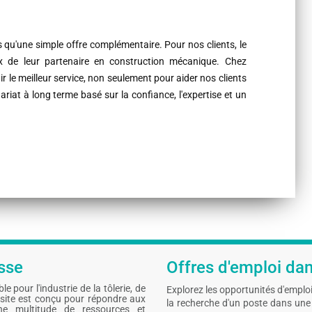
us qu'une simple offre complémentaire. Pour nos clients, le
ix de leur partenaire en construction mécanique. Chez
 le meilleur service, non seulement pour aider nos clients
iat à long terme basé sur la confiance, l'expertise et un
sse
Offres d'emploi dans
 pour l'industrie de la tôlerie, de
Explorez les opportunités d'emploi 
 site est conçu pour répondre aux
la recherche d'un poste dans une 
ne multitude de ressources et