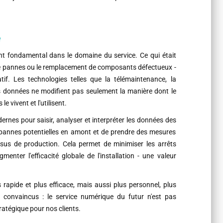
e
 fondamental dans le domaine du service. Ce qui était
e pannes ou le remplacement de composants défectueux -
tif. Les technologies telles que la télémaintenance, la
s données ne modifient pas seulement la manière dont le
e vivent et l'utilisent.
dernes pour saisir, analyser et interpréter les données des
 pannes potentielles en amont et de prendre des mesures
sus de production. Cela permet de minimiser les arrêts
menter l'efficacité globale de l'installation - une valeur
s rapide et plus efficace, mais aussi plus personnel, plus
 convaincus : le service numérique du futur n'est pas
ratégique pour nos clients.