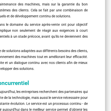
aintenance des machines, mais sur la garantie du bon
ystèmes des clients. Cela se fait par une combinaison de
duels et de développement continu de solutions.
ans le domaine du service après-vente ont pour objectif
implique non seulement de réagir aux exigences à court
otentiels à un stade précoce, avant qu'ils ne deviennent des
 de solutions adaptées aux différents besoins des clients,
nnement des machines tout en améliorant leur efficacité.
oite et un dialogue continu avec nos clients afin de mieux
velopper des solutions.
ncurrentiel
jourd'hui, les entreprises recherchent des partenaires qui
e de la technologie, mais aussi le service nécessaire pour
tante évolution. Le service est un processus continu - de
r aujourd'hui dans le meilleur service permet d'obtenir les