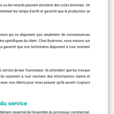
 ou les retards peuvent entraîner des coûts énormes. Un
inimiser les temps d'arrêt et garantit que la production se
rateurs qui ne disposent pas seulement de connaissances
ns spécifiques du client. Chez Bystronic, nous misons sur
ui garantit que nos techniciens disposent à tout moment
e service de leur fournisseur. Ils attendent que les travaux
ls reçoivent à tout moment des informations claires et
avec nos clients pour nous assurer qu'ils savent toujours
 du service
n élément essentiel de l'ensemble du processus commercial.