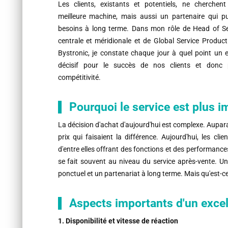
Les clients, existants et potentiels, ne cherchen
meilleure machine, mais aussi un partenaire qui pu
besoins à long terme. Dans mon rôle de Head of Se
centrale et méridionale et de Global Service Prod
Bystronic, je constate chaque jour à quel point un e
décisif pour le succès de nos clients et donc 
compétitivité.
Pourquoi le service est plus 
La décision d'achat d'aujourd'hui est complexe. Aupara
prix qui faisaient la différence. Aujourd'hui, les c
d'entre elles offrant des fonctions et des performanc
se fait souvent au niveau du service après-vente. Un 
ponctuel et un partenariat à long terme. Mais qu'est-ce 
Aspects importants d'un excel
1. Disponibilité et vitesse de réaction