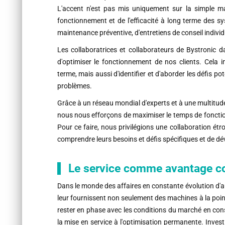
L'accent n'est pas mis uniquement sur la simple m
fonctionnement et de l'efficacité à long terme des s
maintenance préventive, d'entretiens de conseil indivi
Les collaboratrices et collaborateurs de Bystronic d
d'optimiser le fonctionnement de nos clients. Cela 
terme, mais aussi d'identifier et d'aborder les défis p
problèmes.
Grâce à un réseau mondial d'experts et à une multitude
nous nous efforçons de maximiser le temps de fonctio
Pour ce faire, nous privilégions une collaboration étr
comprendre leurs besoins et défis spécifiques et de dé
Le service comme avantage co
Dans le monde des affaires en constante évolution d'au
leur fournissent non seulement des machines à la point
rester en phase avec les conditions du marché en cons
la mise en service à l'optimisation permanente. Investi