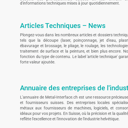
d'informations techniques mises à jour quotidiennement.
Articles Techniques – News
Plongez-vous dans les nombreux articles et dossiers techniq
tels que la découpe (laser, poinçonnage, jet d'eau, plas
ébavurage et brossage, le pliage, le roulage, les technolog
traitement de surface et la peinture, et bien plus encore. No
fonction du type de contenu. Le label 'article technique' gar
forte valeur ajoutée.
Annuaire des entreprises de l'indust
L'annuaire de Metal-Interface.ch est une ressource précieuse
et fournisseurs suisses. Des entreprises locales spécial
métaux aux fournisseurs de machines, logiciels, et conso
idéaux pour vos projets. En Suisse, où la précision et la quali
reflète l'excellence et l'innovation de l'industrie helvétique.