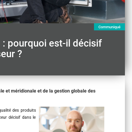
Communiqué
: pourquoi est-il décisif
seur ?
e et méridionale et de la gestion globale des
ualité des produits
eur décisif dans le