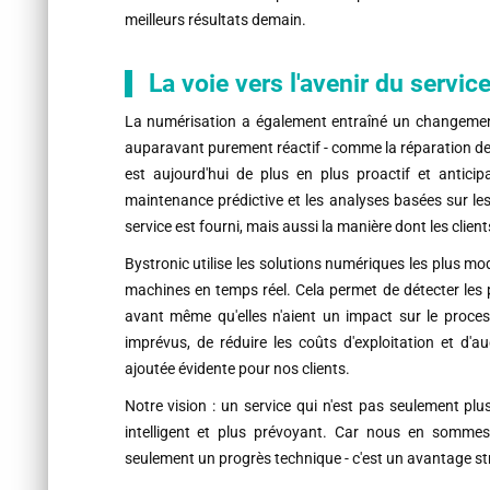
meilleurs résultats demain.
La voie vers l'avenir du servic
La numérisation a également entraîné un changement
auparavant purement réactif - comme la réparation d
est aujourd'hui de plus en plus proactif et anticipa
maintenance prédictive et les analyses basées sur le
service est fourni, mais aussi la manière dont les clients l
Bystronic utilise les solutions numériques les plus mo
machines en temps réel. Cela permet de détecter les
avant même qu'elles n'aient un impact sur le proces
imprévus, de réduire les coûts d'exploitation et d'aug
ajoutée évidente pour nos clients.
Notre vision : un service qui n'est pas seulement plu
intelligent et plus prévoyant. Car nous en sommes
seulement un progrès technique - c'est un avantage st