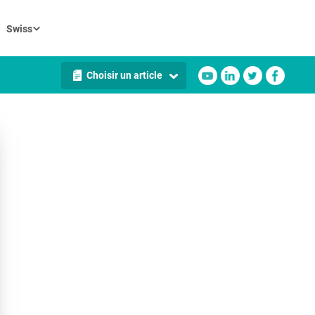
Swiss
Choisir un article