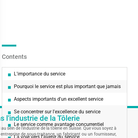
Contents
L'importance du service
Pourquoi le service est plus important que jamais
Aspects importants d'un excellent service
Se concentrer sur l'excellence du service
 l'industrie de la Tôlerie
Le service comme avantage concurrentiel
au sein de l'industrie de la tôlerie en Suisse. Que vous soyez à
entreprise de sous-traitance, un fabricant ou un fournisseur,
La voie vers l'avenir du service