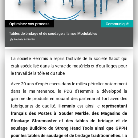
Optimisez vos process
Communiqué
Tables de bridage et de soudage à lames Modulables
Publié le 14/10/20
Contenu
La société Hemmis a repris l'activité de la société Sacot qui
était spécialisé dans la vente de matériels et d'outillages pour
le travail de la tôle et du tube
Avec 20 ans d'expériences dans le milieu pétrolier notamment
dans la maintenance, le PDG d'Hemmis a développé la
gamme de produits en nouant des partenariat fort avec des
fabriquants de qualité.
Hemmis
est ainsi le
représentant
français des Postes à Souder Merkle, des Magasins de
Stockage Storemaster et des tables de bridage et de
soudage BuildPro de Strong Hand Tools ainsi que GPPH
pour les tables de soudage et de bridage traditionnelles.
La