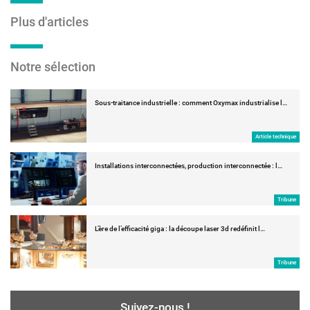
Plus d'articles
Notre sélection
Sous-traitance industrielle : comment Oxymax industrialise l…
Article technique
Installations interconnectées, production interconnectée : l…
Tribune
L’ère de l’efficacité giga : la découpe laser 3d redéfinit l…
Tribune
Suivez-nous !