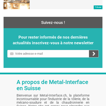
Tribune
Suivez-nous !
Pour rester informés de nos dernières
actualités inscrivez-vous à notre newsletter
Votre
adresse
e-
mail
A propos de Metal-Interface
en Suisse
Bienvenue sur Metal-Interface.ch, la plateforme
incontournable pour l'industrie de la tôlerie, de la
mécano-soudure et de la chaudronnerie en