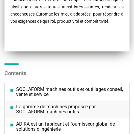
ainsi que d’autres toutes aussi intéressantes, rendent les
encocheuses Euromac les mieux adaptées, pour répondre à
vos exigences de qualité, productivité et compétitivité.
Contents
SOCLAFORM machines outils et outillages conseil,
vente et service
La gamme de machines proposée par
SOCLAFORM machines outils
ADIRA est un fabricant et fournisseur global de
solutions d’ingénierie