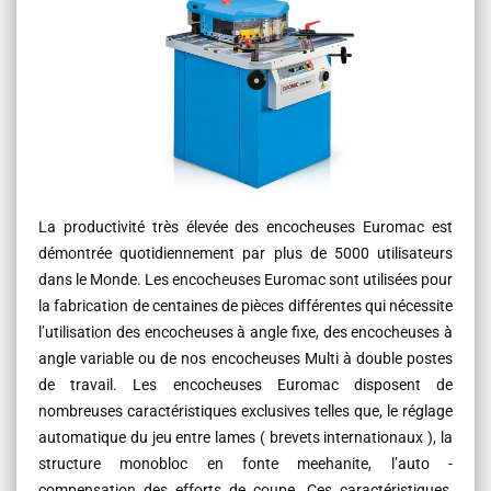
La productivité très élevée des encocheuses Euromac est
démontrée quotidiennement par plus de 5000 utilisateurs
dans le Monde. Les encocheuses Euromac sont utilisées pour
la fabrication de centaines de pièces différentes qui nécessite
l’utilisation des encocheuses à angle fixe, des encocheuses à
angle variable ou de nos encocheuses Multi à double postes
de travail. Les encocheuses Euromac disposent de
nombreuses caractéristiques exclusives telles que, le réglage
automatique du jeu entre lames ( brevets internationaux ), la
structure monobloc en fonte meehanite, l’auto -
compensation des efforts de coupe. Ces caractéristiques,