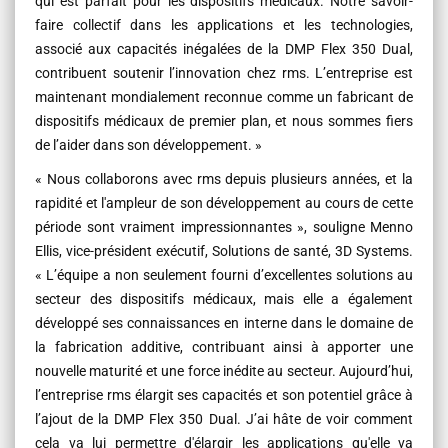
qui est parfait pour les dispositifs médicaux. Notre savoir-
faire collectif dans les applications et les technologies,
associé aux capacités inégalées de la DMP Flex 350 Dual,
contribuent soutenir l’innovation chez rms. L’entreprise est
maintenant mondialement reconnue comme un fabricant de
dispositifs médicaux de premier plan, et nous sommes fiers
de l’aider dans son développement. »
« Nous collaborons avec rms depuis plusieurs années, et la
rapidité et l'ampleur de son développement au cours de cette
période sont vraiment impressionnantes », souligne Menno
Ellis, vice-président exécutif, Solutions de santé, 3D Systems.
« L’équipe a non seulement fourni d’excellentes solutions au
secteur des dispositifs médicaux, mais elle a également
développé ses connaissances en interne dans le domaine de
la fabrication additive, contribuant ainsi à apporter une
nouvelle maturité et une force inédite au secteur. Aujourd’hui,
l’entreprise rms élargit ses capacités et son potentiel grâce à
l’ajout de la DMP Flex 350 Dual. J’ai hâte de voir comment
cela va lui permettre d'élargir les applications qu'elle va