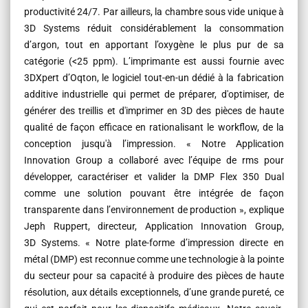
productivité 24/7. Par ailleurs, la chambre sous vide unique à
3D Systems réduit considérablement la consommation
d’argon, tout en apportant l’oxygène le plus pur de sa
catégorie (<25 ppm). L’imprimante est aussi fournie avec
3DXpert d’Oqton, le logiciel tout-en-un dédié à la fabrication
additive industrielle qui permet de préparer, d'optimiser, de
générer des treillis et d'imprimer en 3D des pièces de haute
qualité de façon efficace en rationalisant le workflow, de la
conception jusqu'à l’impression. « Notre Application
Innovation Group a collaboré avec l’équipe de rms pour
développer, caractériser et valider la DMP Flex 350 Dual
comme une solution pouvant être intégrée de façon
transparente dans l’environnement de production », explique
Jeph Ruppert, directeur, Application Innovation Group,
3D Systems. « Notre plate-forme d’impression directe en
métal (DMP) est reconnue comme une technologie à la pointe
du secteur pour sa capacité à produire des pièces de haute
résolution, aux détails exceptionnels, d’une grande pureté, ce