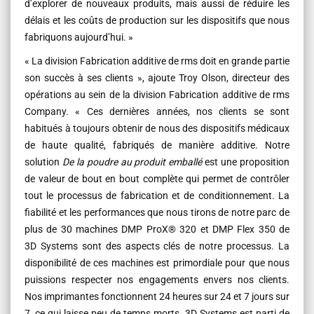
d’explorer de nouveaux produits, mais aussi de réduire les
délais et les coûts de production sur les dispositifs que nous
fabriquons aujourd’hui. »
« La division Fabrication additive de rms doit en grande partie
son succès à ses clients », ajoute Troy Olson, directeur des
opérations au sein de la division Fabrication additive de rms
Company. « Ces dernières années, nos clients se sont
habitués à toujours obtenir de nous des dispositifs médicaux
de haute qualité, fabriqués de manière additive. Notre
solution
De la poudre au produit emballé
est une proposition
de valeur de bout en bout complète qui permet de contrôler
tout le processus de fabrication et de conditionnement. La
fiabilité et les performances que nous tirons de notre parc de
plus de 30 machines DMP ProX® 320 et DMP Flex 350 de
3D Systems sont des aspects clés de notre processus. La
disponibilité de ces machines est primordiale pour que nous
puissions respecter nos engagements envers nos clients.
Nos imprimantes fonctionnent 24 heures sur 24 et 7 jours sur
7, ce qui laisse peu de temps morts. 3D Systems est parti de