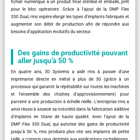
fichier numérique à un produit final stérilisé et emballé, prêt
pour le bloc opératoire. Grâce à l’ajout de la DMP Flex
350 Dual, rms espère élargir les types d’implants fabriqués et
augmenter son débit de production afin de répondre aux
besoins d’application évolutifs du secteur.
Des gains de productivité pouvant
aller jusqu’à 50 %
En quatre ans, 3D Systems a aidé rms à passer d’une
imprimante directe en métal à plus de 30 (grâce à un
processus qui garantit la répétabilité sur toutes les machines
et l’ensemble des chaînes d’approvisionnement) pour
parvenir à une production à échelle réelle. L'entreprise rms a
ainsi réussi à asseoir sa notoriété dans la fabrication additive
d’implants en titane de haute qualité. Avec l’ajout de la
DMP Flex 350 Dual, qui autorise des gains de productivité
jusqu’à 50 %, rms produira plus vite ses implants de petite
taille, y compris ceux destinés aux applications rachidiennes.