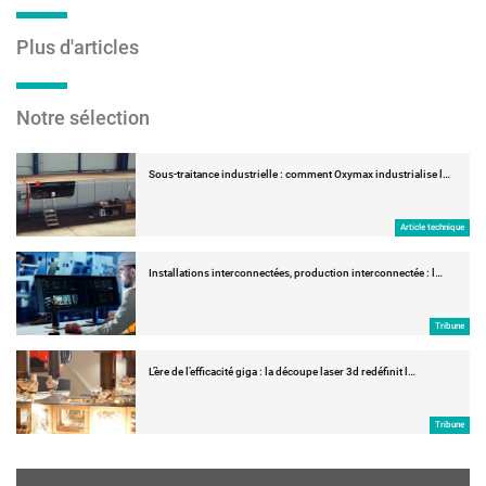
Plus d'articles
Notre sélection
Sous-traitance industrielle : comment Oxymax industrialise l…
Article technique
Installations interconnectées, production interconnectée : l…
Tribune
L’ère de l’efficacité giga : la découpe laser 3d redéfinit l…
Tribune