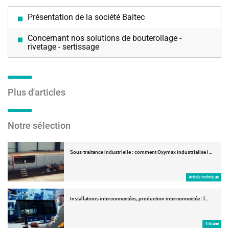
Présentation de la société Baltec
Concernant nos solutions de bouterollage -
rivetage - sertissage
Plus d'articles
Notre sélection
Sous-traitance industrielle : comment Oxymax industrialise l…
Article technique
Installations interconnectées, production interconnectée : l…
Tribune