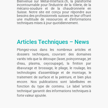
Bienvenue sur Metal-Interface.ch, la plateforme
incontournable pour l'industrie de la tôlerie, de la
mécano-soudure et de la chaudronnerie en
Suisse. Notre site est conçu pour répondre aux
besoins des professionnels suisses en leur offrant
une multitude de ressources et d'informations
techniques mises à jour quotidiennement.
Articles Techniques – News
Plongez-vous dans les nombreux articles et
dossiers techniques, couvrant des domaines
variés tels que la découpe (laser, poinçonnage, jet
d'eau, plasma, oxycoupage), la finition par
ébavurage et brossage, le pliage, le roulage, les
technologies d'assemblage et de montage, le
traitement de surface et la peinture, et bien plus
encore. Nos publications sont labellisées en
fonction du type de contenu. Le label 'article
technique' garantit des informations techniques à
forte valeur ajoutée.