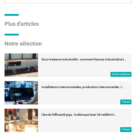
Plus d'articles
Notre sélection
Sous-traitance industrielle : comment Oxymax industrialise l…
Article technique
Installations interconnectées, production interconnectée : l…
Tribune
L’ère de l’efficacité giga : la découpe laser 3d redéfinit l…
Tribune