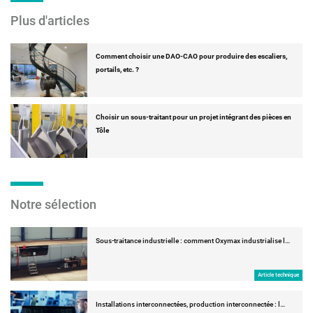
Plus d'articles
Comment choisir une DAO-CAO pour produire des escaliers,
portails, etc. ?
Choisir un sous-traitant pour un projet intégrant des pièces en
Tôle
Notre sélection
Sous-traitance industrielle : comment Oxymax industrialise l…
Article technique
Installations interconnectées, production interconnectée : l…