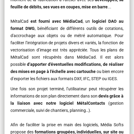
feuille de débits, ses vues en coupes, mise en barre
...
MétalCad
est fourni avec MédiaCad
, un
logiciel DAO au
format DWG
, bénéficiant de différents outils de cotations,
d'accrochage aux objets ou de métré automatique. Pour
faciliter l’intégration de projets divers et variés, la fonction de
vectorisation d’image est très appréciée. Tous les plans de
MétalCad sont récupérés dans MédiaCad. Il est alors
possible
d’apporter d’éventuelles modifications, de réaliser
des mises en page à l’échelle avec cartouche
ou bien encore
d’exporter les fichiers aux formats DXF, IFC, STEP ou IGES.
Une fois son projet terminé, l’utilisateur peut récupérer les
informations de son plan directement dans son
devis grâce à
la liaison avec notre logiciel MétalContacts
(gestion
commerciale, suivi de chantiers, planning…).
Afin de faciliter la prise en main des logiciels, Média Softs
propose des
formations groupées, individuelles, sur site ou