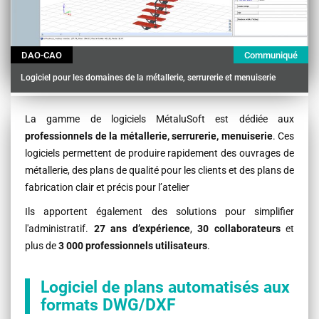
DAO-CAO
Communiqué
Logiciel pour les domaines de la métallerie, serrurerie et menuiserie
Contenu
La gamme de logiciels MétaluSoft est dédiée aux
professionnels de la métallerie, serrurerie, menuiserie
. Ces
logiciels permettent de produire rapidement des ouvrages de
métallerie, des plans de qualité pour les clients et des plans de
fabrication clair et précis pour l’atelier
Ils apportent également des solutions pour simplifier
l'administratif.
27 ans d’expérience
,
30 collaborateurs
et
plus de
3 000 professionnels utilisateurs
.
Logiciel de plans automatisés aux
formats DWG/DXF