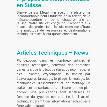
en Suisse
Bienvenue sur Metal-Interface.ch, la plateforme
incontournable pour l'industrie de la tôlerie, de la
mécano-soudure et de la chaudronnerie en
Suisse. Notre site est conçu pour répondre aux
besoins des professionnels suisses en leur offrant
une multitude de ressources et d'informations
techniques mises à jour quotidiennement.
Articles Techniques – News
Plongez-vous dans les nombreux articles et
dossiers techniques, couvrant des domaines
variés tels que la découpe (laser, poinçonnage, jet
d'eau, plasma, oxycoupage), la finition par
ébavurage et brossage, le pliage, le roulage, les
technologies d'assemblage et de montage, le
traitement de surface et la peinture, et bien plus
encore. Nos publications sont labellisées en
fonction du type de contenu. Le label 'article
technique' garantit des informations techniques à
forte valeur ajoutée.