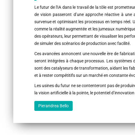
Le futur de l'IA dans le travail de la tôle est promett
de vision passeront d’une approche réactive à une a
survenue et optimisant les processus en temps réel. 
comme la réalité augmentée et les jumeaux numériques
des opérateurs, leur permettant de visualiser les per
de simuler des scénarios de production avec facilité.
Ces avancées annoncent une nouvelle ère de fabrication i
seront intégrées à chaque processus. Les systèmes de 
sont des catalyseurs de transformation, aidant les fab
et à rester compétitifs sur un marché en constante évo
Les usines du futur ne se contenteront pas de produire 
la vision artificielle à la pointe, le potentiel d’innovation 
Pierandrea Bello