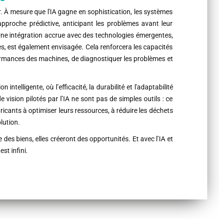
eur. À mesure que l'IA gagne en sophistication, les systèmes
pproche prédictive, anticipant les problèmes avant leur
Une intégration accrue avec des technologies émergentes,
, est également envisagée. Cela renforcera les capacités
formances des machines, de diagnostiquer les problèmes et
ntelligente, où l’efficacité, la durabilité et l'adaptabilité
vision pilotés par l’IA ne sont pas de simples outils : ce
ricants à optimiser leurs ressources, à réduire les déchets
lution.
des biens, elles créeront des opportunités. Et avec l’IA et
est infini.