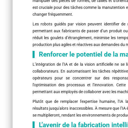
manipuler des pièces de formes, de tailles et d’orienta
est cruciale pour des tâches comme la manutention et
changer fréquemment.
Les robots guidés par vision peuvent identifier de 
permettant aux fabricants de passer d’un produit ou 
réduit les goulets d’étranglement, minimise les temps 
production plus agiles et réactives aux demandes du 
Renforcer le potentiel de la m
L’intégration de l’IA et de la vision artificielle ne se
collaborateurs. En automatisant les tâches répétitives
opérateurs pour se concentrer sur des responsa
l’optimisation des processus et l’innovation. Cette 
permettant aux employés de collaborer avec les machines
Plutôt que de remplacer l'expertise humaine, l’IA 
résultats jusqu'alors inaccessibles. À mesure que l’I
se multiplieront, rendant les environnements de product
L’avenir de la fabrication intell