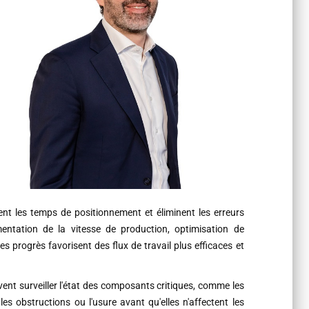
t les temps de positionnement et éliminent les erreurs
mentation de la vitesse de production, optimisation de
es progrès favorisent des flux de travail plus efficaces et
euvent surveiller l'état des composants critiques, comme les
s obstructions ou l'usure avant qu'elles n'affectent les