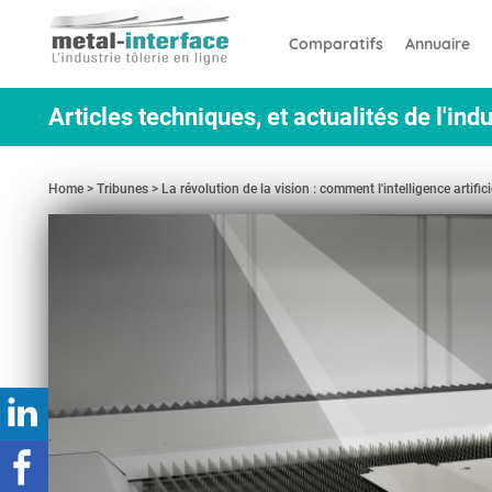
Aller
Panneau de gestion des cookies
au
Comparatifs
Annuaire
contenu
principal
Articles techniques, et actualités de l'indu
Home
Tribunes
La révolution de la vision : comment l'intelligence artifici