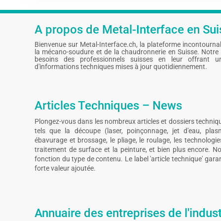
A propos de Metal-Interface en Sui
Bienvenue sur Metal-Interface.ch, la plateforme incontournable
la mécano-soudure et de la chaudronnerie en Suisse. Notre
besoins des professionnels suisses en leur offrant u
d'informations techniques mises à jour quotidiennement.
Articles Techniques – News
Plongez-vous dans les nombreux articles et dossiers techniq
tels que la découpe (laser, poinçonnage, jet d'eau, plas
ébavurage et brossage, le pliage, le roulage, les technolog
traitement de surface et la peinture, et bien plus encore. No
fonction du type de contenu. Le label 'article technique' gar
forte valeur ajoutée.
Annuaire des entreprises de l'indust