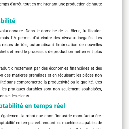
temps d'arrêt, tout en maintenant une production de haute
bilité
olutionnaire. Dans le domaine de la tôlerie, l'utilisation
 mais l'IA permet d'atteindre des niveaux inégalés. Les
es restes de tôle, automatisant l'imbrication de nouvelles
déchets et rend le processus de production nettement plus
traduit directement par des économies financières et des
ion des matières premières et en réduisant les pièces non
bilité sans compromettre la productivité ou la qualité. Ces
ù les pratiques durables sont non seulement souhaitées,
ns et les clients.
aptabilité en temps réel
t également la robotique dans l’industrie manufacturière.
daptabilité en temps réel, rendant les machines capables de