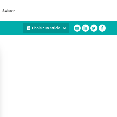
Swiss
Choisir un article