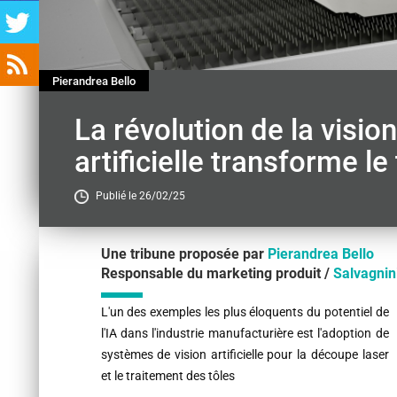
Pierandrea Bello
La révolution de la visio
artificielle transforme le 
Publié le 26/02/25
Une tribune proposée par
Pierandrea Bello
Responsable du marketing produit /
Salvagnin
Contenu
L'un des exemples les plus éloquents du potentiel de
l'IA dans l'industrie manufacturière est l'adoption de
systèmes de vision artificielle pour la découpe laser
et le traitement des tôles