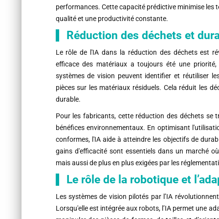
performances. Cette capacité prédictive minimise les 
qualité et une productivité constante.
Réduction des déchets et dura
Le rôle de l'IA dans la réduction des déchets est rév
efficace des matériaux a toujours été une priorité,
systèmes de vision peuvent identifier et réutiliser l
pièces sur les matériaux résiduels. Cela réduit les 
durable.
Pour les fabricants, cette réduction des déchets se 
bénéfices environnementaux. En optimisant l'utilisat
conformes, l'IA aide à atteindre les objectifs de dura
gains d'efficacité sont essentiels dans un marché o
mais aussi de plus en plus exigées par les réglementatio
Le rôle de la robotique et l’ad
Les systèmes de vision pilotés par l’IA révolutionnen
Lorsqu'elle est intégrée aux robots, l’IA permet une a