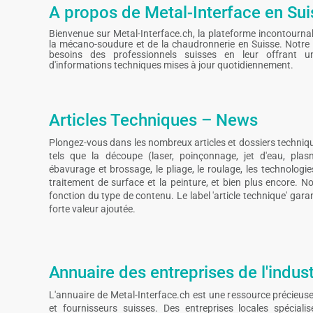
A propos de Metal-Interface en Sui
Bienvenue sur Metal-Interface.ch, la plateforme incontournable
la mécano-soudure et de la chaudronnerie en Suisse. Notre
besoins des professionnels suisses en leur offrant u
d'informations techniques mises à jour quotidiennement.
Articles Techniques – News
Plongez-vous dans les nombreux articles et dossiers techniq
tels que la découpe (laser, poinçonnage, jet d'eau, plas
ébavurage et brossage, le pliage, le roulage, les technolog
traitement de surface et la peinture, et bien plus encore. No
fonction du type de contenu. Le label 'article technique' gar
forte valeur ajoutée.
Annuaire des entreprises de l'indust
L'annuaire de Metal-Interface.ch est une ressource précieuse
et fournisseurs suisses. Des entreprises locales spécial