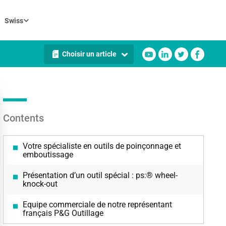
Swiss
Choisir un article
Contents
Votre spécialiste en outils de poinçonnage et
emboutissage
Présentation d’un outil spécial : ps:® wheel-
knock-out
Equipe commerciale de notre représentant
français P&G Outillage