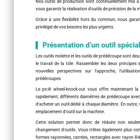
Nos outils de production sont continuellement mis à 
vous garantir la réalisation d'outils de précision de la m
Grâce à une flexibilité hors du commun, nous garanti
privilégié de vos besoins les plus urgents.
Présentation d’un outil spécia
Les outils molette et les outils de prédécoupe sont d
le travail de la tôle. Rassembler les deux principes
nouvelles perspectives sur l‘approche, l‘utilisat
prédécoupes.
Le ps:® wheel-knock-out vous offre maintenant la p
rapidement, différents diamètres de prédécoupe avec 
d‘acheter un outil dédié à chaque diamètre. En outre,
emplacement d‘outil sur la machine.
Cette solution permet donc de réduire non seulem
changement d‘outils. Vous n‘êtes également plus con
formes rayonnées, carrées, rectangles avec rayon R4