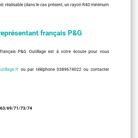
 est réalisable (dans le cas présent, un rayon R40 minimum
représentant français P&G
 français P&G Outillage est à votre écoute pour vous
tillage.fr
ou par téléphone 0389674022 ou contacter
63
/
69
/
71
/
73
/
74