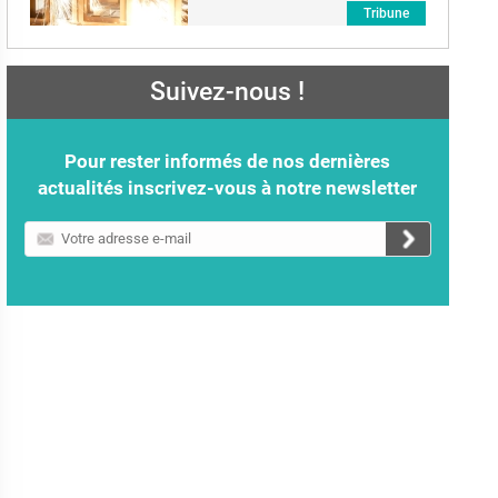
Tribune
Suivez-nous !
Pour rester informés de nos dernières
actualités inscrivez-vous à notre newsletter
Votre
adresse
e-
mail