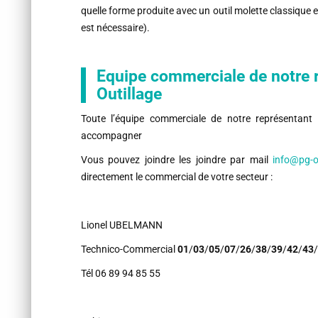
quelle forme produite avec un outil molette classique
est nécessaire).
Equipe commerciale de notre 
Outillage
Toute l’équipe commerciale de notre représentant
accompagner
Vous pouvez joindre les joindre par mail
info@pg-ou
directement le commercial de votre secteur :
Lionel UBELMANN
Technico-Commercial
01
/
03
/
05
/
07
/
26
/
38
/
39
/
42
/
43
/
Tél 06 89 94 85 55