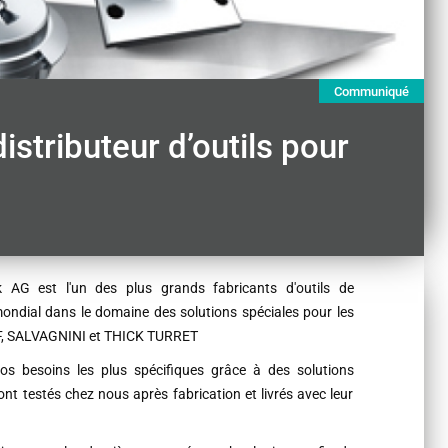
Communiqué
tributeur d’outils pour
k AG est l'un des plus grands fabricants d'outils de
ondial dans le domaine des solutions spéciales pour les
F, SALVAGNINI et THICK TURRET
s besoins les plus spécifiques grâce à des solutions
nt testés chez nous après fabrication et livrés avec leur