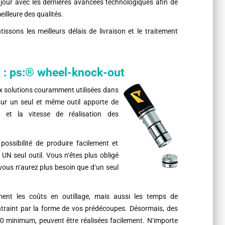
jour avec les dernières avancées technologiques afin de
eilleure des qualités.
ssons les meilleurs délais de livraison et le traitement
l : ps:® wheel-knock-out
eux solutions couramment utilisées dans
 sur un seul et même outil apporte de
ion et la vitesse de réalisation des
ossibilité de produire facilement et
UN seul outil. Vous n‘êtes plus obligé
 vous n‘aurez plus besoin que d‘un seul
ent les coûts en outillage, mais aussi les temps de
traint par la forme de vos prédécoupes. Désormais, des
0 minimum, peuvent être réalisées facilement. N‘importe