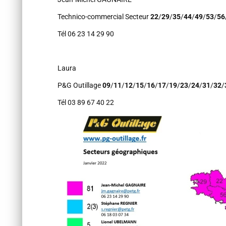
Technico-commercial Secteur
22
/
29
/
35
/
44
/
49
/
53
/
56
Tél 06 23 14 29 90
Laura
P&G Outillage
09
/
11
/
12
/
15
/
16
/
17
/
19
/
23
/
24
/
31
/
32
/
Tél 03 89 67 40 22