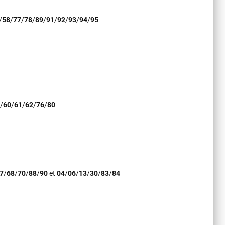
/
58
/
77
/
78
/
89
/
91
/
92
/
93
/
94
/
95
/
60
/
61
/
62
/
76
/
80
7
/
68
/
70
/
88
/
90
et
04
/
06
/
13
/
30
/
83
/
84