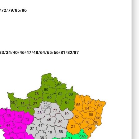
/
72
/
79
/
85
/
86
33
/
34
/
40
/
46
/
47
/
48
/
64
/
65
/
66
/
81
/
82/87