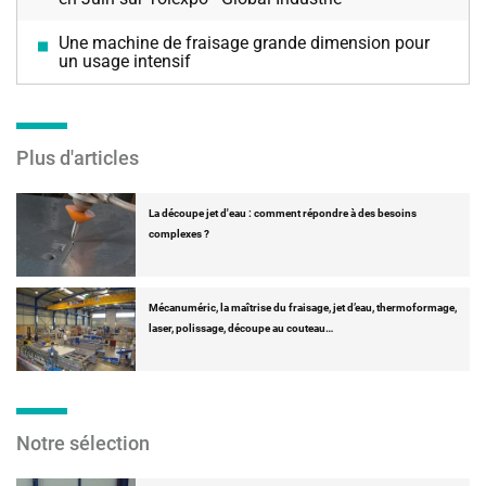
Une machine de fraisage grande dimension pour
un usage intensif
Plus d'articles
La découpe jet d'eau : comment répondre à des besoins
complexes ?
Mécanuméric, la maîtrise du fraisage, jet d’eau, thermoformage,
laser, polissage, découpe au couteau…
Notre sélection