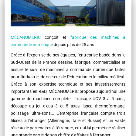
MÉCANUMÉRIC
conçoit et
fabrique des machines à
commande numérique
depuis plus de 25 ans
Grâce à l'expertise de ses équipes,
l'entreprise basée dans le
Sud-Ouest de la France dessine, fabrique, commercialise et
assure le suivi de machines à commande numérique
faites
pour l'industrie, de secteur de l'éducation et le milieu médical.
Grâce à son expertise technique et ses investissements
importants en
R&D, MÉCANUMÉRIC propose aujourd'hui une
gamme de machines complète : fraisage UGV 3 à 5 axes,
découpe au jet d'eau 3 et 5
axes, laser, thermoformage,
polissage, ultra-sons...
L'entreprise française compte trois
filiales à l'étranger (Allemagne, Italie et Russie) et
un vaste
réseau de partenaires à l'étranger, ce qui lui permet de réaliser
une grande partie de son chiffre d'affaires à l'étranger.