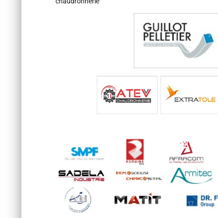
chaudronnerie