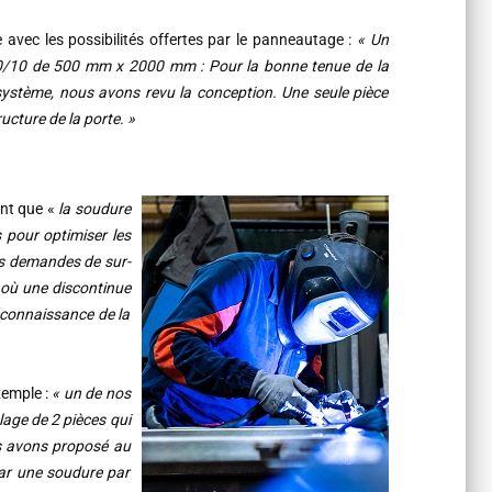
 avec les possibilités offertes par le panneautage :
« Un
 10/10 de 500 mm x 2000 mm : Pour la bonne tenue de la
e système, nous avons revu la conception. Une seule pièce
ucture de la porte. »
nt que «
la soudure
 pour optimiser les
des demandes de sur-
 où une discontinue
méconnaissance de la
emple :
« un de nos
lage de 2 pièces qui
us avons proposé au
par une soudure par