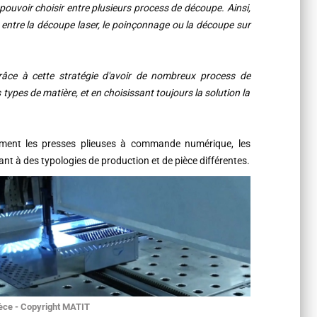
 pouvoir choisir entre plusieurs process de découpe. Ainsi,
 entre la découpe laser, le poinçonnage ou la découpe sur
râce à cette stratégie d'avoir de nombreux process de
ypes de matière, et en choisissant toujours la solution la
amment les presses plieuses à commande numérique, les
t à des typologies de production et de pièce différentes.
èce - Copyright MATIT