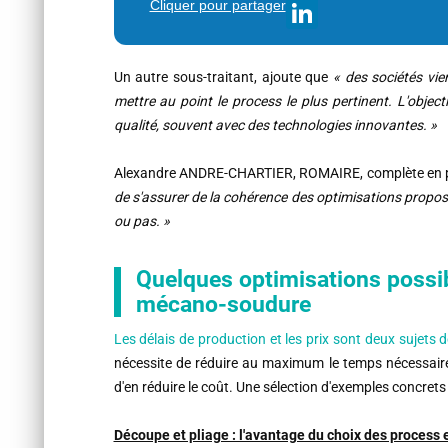
Cliquer pour partager
Un autre sous-traitant, ajoute que
« des sociétés vie
mettre au point le process le plus pertinent. L'object
qualité, souvent avec des technologies innovantes. »
Alexandre ANDRE-CHARTIER, ROMAIRE, complète en p
de s'assurer de la cohérence des optimisations proposé
ou pas. »
Quelques optimisations possibl
mécano-soudure
Les délais de production et les prix sont deux sujets
nécessite de réduire au maximum le temps nécessaire
d'en réduire le coût. Une sélection d'exemples concret
Découpe et pliage : l'avantage du choix des process 