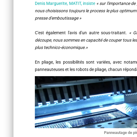
Denis Marguerite, MATIT, insiste
« sur l'importance de
nous choisissons toujours le process le plus optimum
presse d'emboutissage »
C'est également l'avis d'un autre sous-traitant.
« G
découpe, nous sommes en capacité de couper tous les t
plus technico-économique.»
En pliage, les possibilités sont variées, avec not
panneauteuses et les robots de pliage, chacun répondan
Panneautage de pi