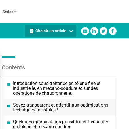
Swiss
Choisir un article
Contents
Introduction sous-traitance en tôlerie fine et
industrielle, en mécano-soudure et sur des
opérations de chaudronnerie.
Soyez transparent et attentif aux optimisations
techniques possibles !
Quelques optimisations possibles et fréquentes
en tôlerie et mécano-soudure