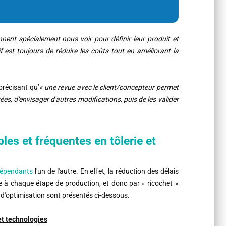
nnent spécialement nous voir pour définir leur produit et
if est toujours de réduire les coûts tout en améliorant la
récisant qu’
« une revue avec le client/concepteur permet
es, d'envisager d'autres modifications, puis de les valider
es et fréquentes en tôlerie et
 dépendants
l'un de l'autre. En effet, la réduction des délais
 à chaque étape de production, et donc par « ricochet »
s d'optimisation sont présentés ci-dessous.
et technologies