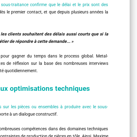
sous-traitance confirme que le délai et le prix sont des
 le premier contact, et que depuis plusieurs années la
les clients souhaitent des délais aussi courts que si la
métier de répondre à cette demande... »
e pour gagner du temps dans le process global. Metal-
stes de réflexion sur la base des nombreuses interviews
lité quotidiennement.
 aux optimisations techniques
s sur les pièces ou ensembles à produire avec le sous-
orte à un dialogue constructif.
e nombreuses compétences dans des domaines techniques
ontraintes de production de pièces en tôle. Ainsi, Maxime