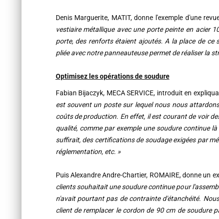
Denis Marguerite, MATIT, donne l'exemple d'une revue
vestiaire métallique avec une porte peinte en acier
porte, des renforts étaient ajoutés. A la place de c
pliée avec notre panneauteuse permet de réaliser la str
Optimisez les opérations de soudure
Fabian Bijaczyk, MECA SERVICE, introduit en expliqua
est souvent un poste sur lequel nous nous attardons
coûts de production. En effet, il est courant de voir 
qualité, comme par exemple une s
oudure continue là
suffirait, des certifications de soudage exigées par 
réglementation, etc. »
Puis Alexandre Andre-Chartier, ROMAIRE, donne un ex
clients souhaitait une soudure continue pour l'assemb
n'avait pourtant pas de contrainte d'étanchéité. No
client de remplacer le cordon de 90 cm de soudure 