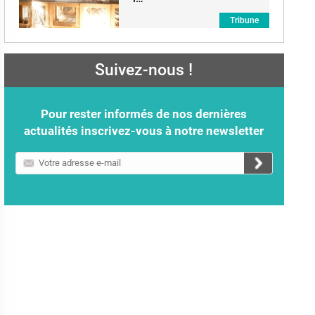
Tribune
Suivez-nous !
Pour rester informés de nos dernières
actualités inscrivez-vous à notre newsletter
Votre
adresse
e-
mail