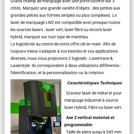
Grand champ de marquage avec une porte ouverte sur 3
côtés. Marquez une grande variété d'objets : des petites aux
grandes pièces aux formes simples ou plus complexes. Le
laser de marquage LW2 est compatible avec presque toutes
les sources lasers : laser vert, laser fibre ou encore laser
hybrid, marquez sur tout type de matériau.
Le logiciel est au centre de notre offre clé en main. Afin de
toujours mieux s'adapter à vos besoins et vos applications
diverses, nous vous proposons 2 logiciels : Lasertrace &
Laserstyle. Ils correspondent à deux utilisations différentes :
l'identification, et la personnalisation ou la création.
Caractéristiques Techniques
Graveur laser de métal et pour
marquage industriel à source
laser Hybrid, Fibre ou laser vert.
Axe Z vertical motorisé et
programmable
Taille de pièce jusqu'à 345 mm