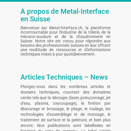
A propos de Metal-Interface
en Suisse
Bienvenue sur Metal-Interface.ch, la plateforme
incontournable pour l'industrie de la tôlerie, de la
mécano-soudure et de la chaudronnerie en
Suisse. Notre site est conçu pour répondre aux
besoins des professionnels suisses en leur offrant
une multitude de ressources et d'informations
techniques mises à jour quotidiennement.
Articles Techniques – News
Plongez-vous dans les nombreux articles et
dossiers techniques, couvrant des domaines
variés tels que la découpe (laser, poinçonnage, jet
d'eau, plasma, oxycoupage), la finition par
ébavurage et brossage, le pliage, le roulage, les
technologies d'assemblage et de montage, le
traitement de surface et la peinture, et bien plus
encore. Nos publications sont labellisées en
fonction du type de contenu. Le label 'article