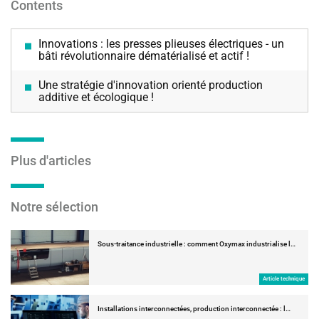
Contents
Innovations : les presses plieuses électriques - un
bâti révolutionnaire dématérialisé et actif !
Une stratégie d'innovation orienté production
additive et écologique !
Plus d'articles
Notre sélection
Sous-traitance industrielle : comment Oxymax industrialise l…
Article technique
Installations interconnectées, production interconnectée : l…