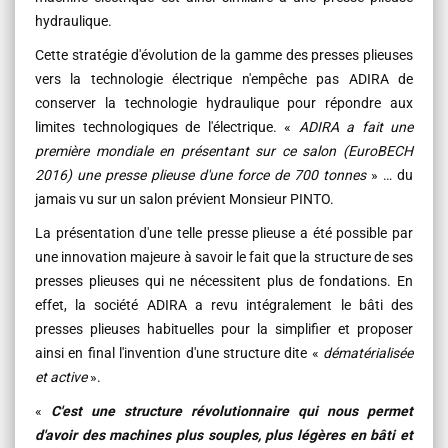
hydraulique.
Cette stratégie d'évolution de la gamme des presses plieuses
vers la technologie électrique n'empêche pas ADIRA de
conserver la technologie hydraulique pour répondre aux
limites technologiques de l'électrique. «
ADIRA a fait une
première mondiale en présentant sur ce salon (EuroBECH
2016) une presse plieuse d'une force de 700 tonnes
» … du
jamais vu sur un salon prévient Monsieur PINTO.
La présentation d'une telle presse plieuse a été possible par
une innovation majeure à savoir le fait que la structure de ses
presses plieuses qui ne nécessitent plus de fondations. En
effet, la société ADIRA a revu intégralement le bâti des
presses plieuses habituelles pour la simplifier et proposer
ainsi en final l'invention d'une structure dite «
dématérialisée
et active
».
«
C'est une structure révolutionnaire qui nous permet
d'avoir des machines plus souples, plus légères en bâti et