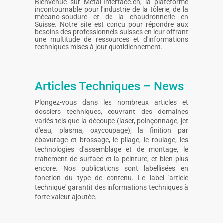
Bienvenue sur Metal-Interface.ch, la plateforme
incontournable pour l'industrie de la tôlerie, de la
mécano-soudure et de la chaudronnerie en
Suisse. Notre site est conçu pour répondre aux
besoins des professionnels suisses en leur offrant
une multitude de ressources et d'informations
techniques mises à jour quotidiennement.
Articles Techniques – News
Plongez-vous dans les nombreux articles et
dossiers techniques, couvrant des domaines
variés tels que la découpe (laser, poinçonnage, jet
d'eau, plasma, oxycoupage), la finition par
ébavurage et brossage, le pliage, le roulage, les
technologies d'assemblage et de montage, le
traitement de surface et la peinture, et bien plus
encore. Nos publications sont labellisées en
fonction du type de contenu. Le label 'article
technique' garantit des informations techniques à
forte valeur ajoutée.