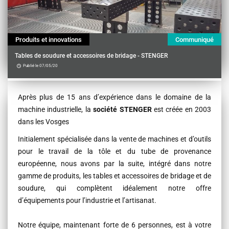
Produits et innovations
Communiqué
Tables de soudure et accessoires de bridage - STENGER
Publié le 07/05/20
Contenu
Après plus de 15 ans d’expérience dans le domaine de la
machine industrielle, la
société STENGER
est créée en 2003
dans les Vosges
Initialement spécialisée dans la vente de machines et d’outils
pour le travail de la tôle et du tube de provenance
européenne, nous avons par la suite, intégré dans notre
gamme de produits, les tables et accessoires de bridage et de
soudure, qui complètent idéalement notre offre
d’équipements pour l’industrie et l’artisanat.
Notre équipe, maintenant forte de 6 personnes, est à votre