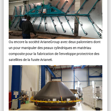
Ou encore la société ArianeGroup avec deux palonniers dont
un pour manipuler des peaux cylindriques en matériau
composite pour la fabrication de l'enveloppe protectrice des
satellites de la fusée Ariane6.