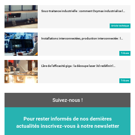
Sous-traitance industrielle : comment Oxymax industrialise l…
Article technique
Installations interconnectées, production interconnectée : l…
Tribune
L’ère de l’efficacité giga : la découpe laser 3d redéfinit l…
Tribune
Suivez-nous !
Pour rester informés de nos dernières
actualités inscrivez-vous à notre newsletter