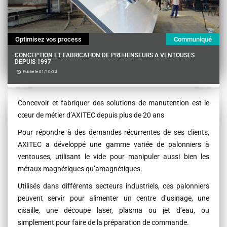
Optimisez vos process
Communiqué
CONCEPTION ET FABRICATION DE PREHENSEURS A VENTOUSES
DEPUIS 1997
Publié le 01/10/20
Contenu
Concevoir et fabriquer des solutions de manutention est le
cœur de métier d’AXITEC depuis plus de 20 ans
Pour répondre à des demandes récurrentes de ses clients,
AXITEC a développé une gamme variée de palonniers à
ventouses, utilisant le vide pour manipuler aussi bien les
métaux magnétiques qu’amagnétiques.
Utilisés dans différents secteurs industriels, ces palonniers
peuvent servir pour alimenter un centre d’usinage, une
cisaille, une découpe laser, plasma ou jet d’eau, ou
simplement pour faire de la préparation de commande.