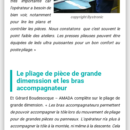
très importante car
l'opérateur a besoin de
bien voir, notamment
copyright Bystronic
pour lire les plans et
contrôler les pièces. Nous constatons que c'est souvent le
point faible des ateliers. Les presses plieuses peuvent être
équipées de leds ultra puissantes pour un bon confort au
poste pliage
. »
Le pliage de pièce de grande
dimenssion et les bras
accompagnateur
Et Gérard Boudesocque – AMADA complète sur le pliage de
grande dimension. «
Les bras accompagnateurs permettent
de pouvoir accompagner la tôle lors du mouvement de pliage
pour de grandes pièces ou panneaux. L'opérateur n'a plus à
accompagner la tôle à la montée, ni même à la descente. Cela