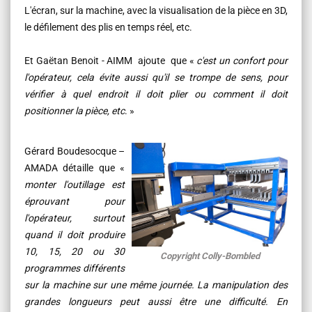
L'écran, sur la machine, avec la visualisation de la pièce en 3D,
le défilement des plis en temps réel, etc.
Et Gaëtan Benoit - AIMM ajoute que «
c'est un confort pour
l'opérateur, cela évite aussi qu'il se trompe de sens, pour
vérifier à quel endroit il doit plier ou comment il doit
positionner la pièce, etc
. »
Gérard Boudesocque –
AMADA détaille que «
monter l'outillage est
éprouvant pour
l'opérateur, surtout
quand il doit produire
10, 15, 20 ou 30
Copyright Colly-Bombled
programmes différents
sur la machine sur une même journée. La manipulation des
grandes longueurs peut aussi être une difficulté. En