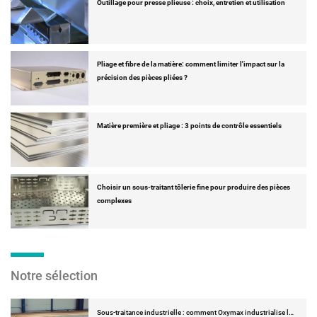
Outillage pour presse plieuse : choix, entretien et utilisation
Pliage et fibre de la matière: comment limiter l'impact sur la
précision des pièces pliées ?
Matière première et pliage : 3 points de contrôle essentiels
Choisir un sous-traitant tôlerie fine pour produire des pièces
complexes
Notre sélection
Sous-traitance industrielle : comment Oxymax industrialise l…