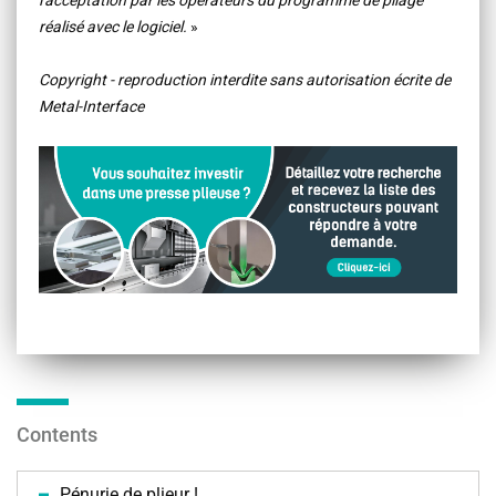
l'acceptation par les opérateurs du programme de pliage
réalisé avec le logiciel.
»
Copyright - reproduction interdite sans autorisation écrite de
Metal-Interface
Contents
Pénurie de plieur !