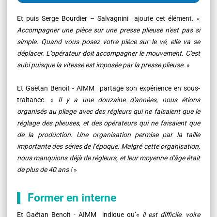
Et puis Serge Bourdier – Salvagnini ajoute cet élément. «
Accompagner une pièce sur une presse plieuse n'est pas si
simple. Quand vous posez votre pièce sur le vé, elle va se
déplacer. L'opérateur doit accompagner le mouvement. C'est
subi puisque la vitesse est imposée par la presse plieuse
. »
Et Gaëtan Benoit - AIMM partage son expérience en sous-
traitance. «
Il y a une douzaine d'années, nous étions
organisés au pliage avec des régleurs qui ne faisaient que le
réglage des plieuses, et des opérateurs qui ne faisaient que
de la production. Une organisation permise par la taille
importante des séries de l’époque. Malgré cette organisation,
nous manquions déjà de régleurs, et leur moyenne d'âge était
de plus de 40 ans !
»
Former en interne
Et Gaëtan Benoit - AIMM indique qu’«
il est difficile, voire