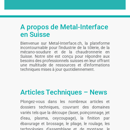
e-
mail
A propos de Metal-Interface
en Suisse
Bienvenue sur Metal-Interface.ch, la plateforme
incontournable pour l'industrie de la tôlerie, de la
mécano-soudure et de la chaudronnerie en
Suisse. Notre site est conçu pour répondre aux
besoins des professionnels suisses en leur offrant
une multitude de ressources et d'informations
techniques mises à jour quotidiennement.
Articles Techniques – News
Plongez-vous dans les nombreux articles et
dossiers techniques, couvrant des domaines
variés tels que la découpe (laser, poinçonnage, jet
d'eau, plasma, oxycoupage), la finition par
ébavurage et brossage, le pliage, le roulage, les
technologies d'assemblage et de montage, le