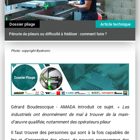
Dossier pliage
Article technique
Pénurie de plieurs ou difficulté à fidéliser : comment faire ?
Contenu
Photo: copyright Bystronic
Gérard Boudesocque - AMADA introduit ce sujet. «
Les
industriels ont énormément de mal à trouver de la main-
d’œuvre qualifiée, notamment des opérateurs plieur
Il faut trouver des personnes qui sont à la fois capables de