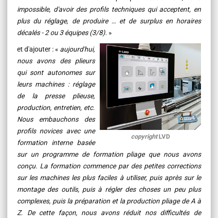
impossible, d'avoir des profils techniques qui acceptent, en
plus du réglage, de produire … et de surplus en horaires
décalés - 2 ou 3 équipes (3/8).
»
et d'ajouter : «
aujourd'hui,
nous avons des plieurs
qui sont autonomes sur
leurs machines : réglage
de la presse plieuse,
production, entretien, etc.
Nous embauchons des
profils novices avec une
copyright
LVD
formation interne basée
sur un programme de formation pliage que nous avons
conçu. La formation commence par des petites corrections
sur les machines les plus faciles à utiliser, puis après sur le
montage des outils, puis à régler des choses un peu plus
complexes, puis la préparation et la production pliage de A à
Z. De cette façon, nous avons réduit nos difficultés de