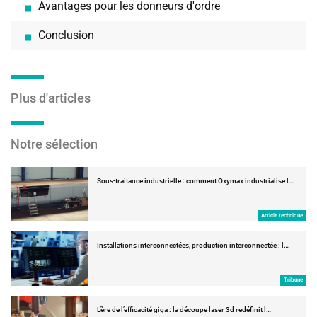
Avantages pour les donneurs d'ordre
Conclusion
Plus d'articles
Notre sélection
Sous-traitance industrielle : comment Oxymax industrialise l…
Article technique
Installations interconnectées, production interconnectée : l…
Tribune
L’ère de l’efficacité giga : la découpe laser 3d redéfinit l…