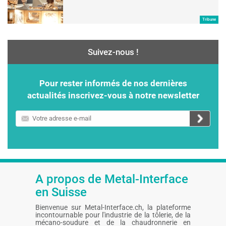
Tribune
Suivez-nous !
Pour rester informés de nos dernières
actualités inscrivez-vous à notre newsletter
Votre
adresse
e-
mail
A propos de Metal-Interface
en Suisse
Bienvenue sur Metal-Interface.ch, la plateforme
incontournable pour l'industrie de la tôlerie, de la
mécano-soudure et de la chaudronnerie en