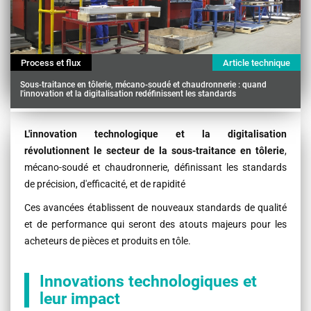
Process et flux
Article technique
Sous-traitance en tôlerie, mécano-soudé et chaudronnerie : quand
l'innovation et la digitalisation redéfinissent les standards
Contenu
L'innovation technologique et la digitalisation
révolutionnent le secteur de la sous-traitance en tôlerie
,
mécano-soudé et chaudronnerie, définissant les standards
de précision, d'efficacité, et de rapidité
Ces avancées établissent de nouveaux standards de qualité
et de performance qui seront des atouts majeurs pour les
acheteurs de pièces et produits en tôle.
Innovations technologiques et
leur impact