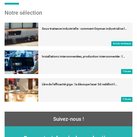
Notre sélection
Sous-traitance industrielle : comment Oxymax industrialise l…
Article technique
Installations interconnectées, production interconnectée : l…
Tribune
L’ère de l’efficacité giga : la découpe laser 3d redéfinit l…
Tribune
Suivez-nous !