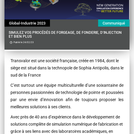
Global-Industrie 2023
Communiqué
SIMULEZ VOS PROCÉDÉS DE FORGEAGE, DE FONDERIE, D’INJECTION
ET BIEN PLUS
Publié le 24/02/23
Contenu
Transvalor est une société française, créée en 1984, dont le
siège est situé dans la technopole de Sophia Antipolis, dans le
sud de la France
C’est surtout une équipe multiculturelle d’une soixantaine de
personnes passionnées de technologie de pointe et poussées
par une envie d’innovation afin de toujours proposer les
meilleures solutions à ses clients.
Avec près de 40 ans d’expérience dans le développement de
solutions complète de simulation numérique de fabrication et
grâce à ses liens avec des laboratoires académiques, en