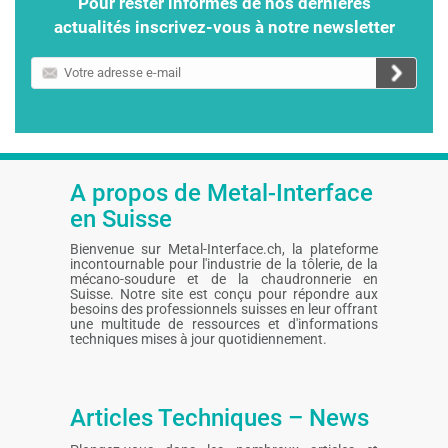
Pour rester informés de nos dernières
actualités inscrivez-vous à notre newsletter
Votre
adresse
e-
mail
A propos de Metal-Interface
en Suisse
Bienvenue sur Metal-Interface.ch, la plateforme
incontournable pour l'industrie de la tôlerie, de la
mécano-soudure et de la chaudronnerie en
Suisse. Notre site est conçu pour répondre aux
besoins des professionnels suisses en leur offrant
une multitude de ressources et d'informations
techniques mises à jour quotidiennement.
Articles Techniques – News