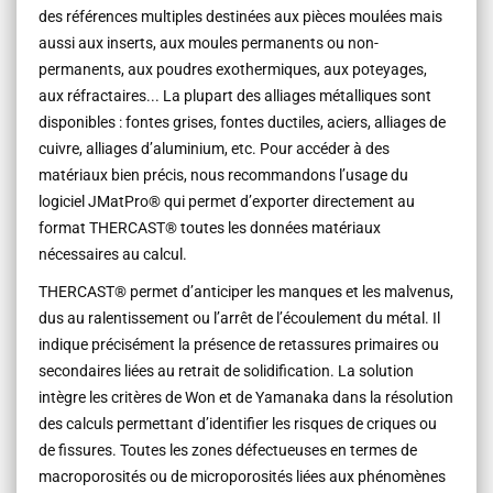
des références multiples destinées aux pièces moulées mais
aussi aux inserts, aux moules permanents ou non-
permanents, aux poudres exothermiques, aux poteyages,
aux réfractaires... La plupart des alliages métalliques sont
disponibles : fontes grises, fontes ductiles, aciers, alliages de
cuivre, alliages d’aluminium, etc. Pour accéder à des
matériaux bien précis, nous recommandons l’usage du
logiciel JMatPro® qui permet d’exporter directement au
format THERCAST® toutes les données matériaux
nécessaires au calcul.
THERCAST® permet d’anticiper les manques et les malvenus,
dus au ralentissement ou l’arrêt de l’écoulement du métal. Il
indique précisément la présence de retassures primaires ou
secondaires liées au retrait de solidification. La solution
intègre les critères de Won et de Yamanaka dans la résolution
des calculs permettant d’identifier les risques de criques ou
de fissures. Toutes les zones défectueuses en termes de
macroporosités ou de microporosités liées aux phénomènes