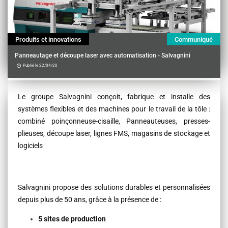
Produits et innovations
Communiqué
Panneautage et découpe laser avec automatisation - Salvagnini
Publié le 22/04/20
Contenu
Le groupe Salvagnini conçoit, fabrique et installe des
systèmes flexibles et des machines pour le travail de la tôle :
combiné poinçonneuse-cisaille, Panneauteuses, presses-
plieuses, découpe laser, lignes FMS, magasins de stockage et
logiciels
Salvagnini propose des solutions durables et personnalisées
depuis plus de 50 ans, grâce à la présence de :
5 sites de production