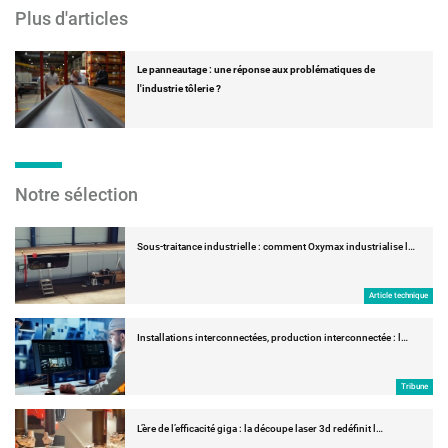
Plus d'articles
Le panneautage : une réponse aux problématiques de
l'industrie tôlerie ?
Notre sélection
Sous-traitance industrielle : comment Oxymax industrialise l…
Article technique
Installations interconnectées, production interconnectée : l…
Tribune
L’ère de l’efficacité giga : la découpe laser 3d redéfinit l…