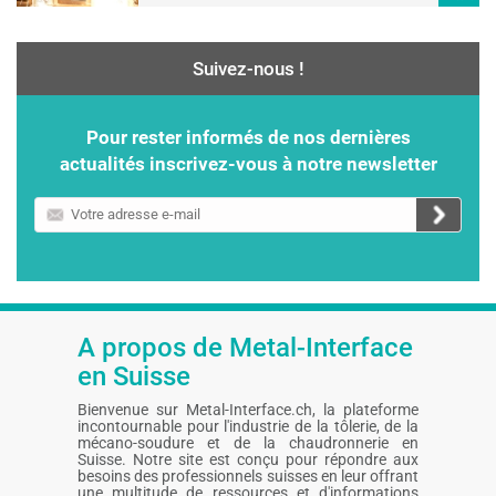
Suivez-nous !
Pour rester informés de nos dernières
actualités inscrivez-vous à notre newsletter
Votre
adresse
e-
mail
A propos de Metal-Interface
en Suisse
Bienvenue sur Metal-Interface.ch, la plateforme
incontournable pour l'industrie de la tôlerie, de la
mécano-soudure et de la chaudronnerie en
Suisse. Notre site est conçu pour répondre aux
besoins des professionnels suisses en leur offrant
une multitude de ressources et d'informations