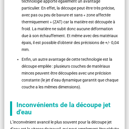
technologie apporte également un avantage
particulier. En effet, la découpe peut être très précise,
avec pas ou peu de bavure et sans « zone affectée
thermiquement » (ZAT) car la matière est découpée à
froid. La matière ne subit donc aucune déformation
due à son échauffement. Et même avec des matériaux
épais, il est possible d’obtenir des précisions de +/- 0,04
mm.
Enfin, un autre avantage de cette technologie est la
découpe empilée : plusieurs couches de matériaux
minces peuvent être découpées avec une précision
constante (le jet d’eau dynamique garantit que chaque
couche a les mêmes dimensions).
Inconvénients de la découpe jet
d'eau
L’inconvénient avancé le plus souvent pour la découpe jet
d’eau est la vitesse de travail, qui peut amplement être réduite