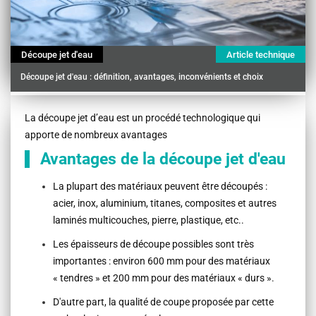
Découpe jet d'eau
Article technique
Découpe jet d'eau : définition, avantages, inconvénients et choix
Contenu
La découpe jet d’eau est un procédé technologique qui
apporte de nombreux avantages
Avantages de la découpe jet d'eau
La plupart des matériaux peuvent être découpés :
acier, inox, aluminium, titanes, composites et autres
laminés multicouches, pierre, plastique, etc..
Les épaisseurs de découpe possibles sont très
importantes : environ 600 mm pour des matériaux
« tendres » et 200 mm pour des matériaux « durs ».
D'autre part, la qualité de coupe proposée par cette