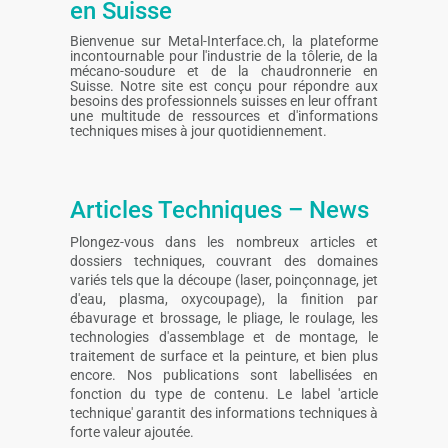
en Suisse
Bienvenue sur Metal-Interface.ch, la plateforme
incontournable pour l'industrie de la tôlerie, de la
mécano-soudure et de la chaudronnerie en
Suisse. Notre site est conçu pour répondre aux
besoins des professionnels suisses en leur offrant
une multitude de ressources et d'informations
techniques mises à jour quotidiennement.
Articles Techniques – News
Plongez-vous dans les nombreux articles et
dossiers techniques, couvrant des domaines
variés tels que la découpe (laser, poinçonnage, jet
d'eau, plasma, oxycoupage), la finition par
ébavurage et brossage, le pliage, le roulage, les
technologies d'assemblage et de montage, le
traitement de surface et la peinture, et bien plus
encore. Nos publications sont labellisées en
fonction du type de contenu. Le label 'article
technique' garantit des informations techniques à
forte valeur ajoutée.