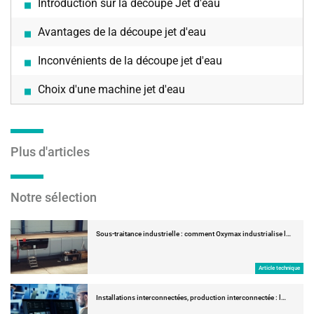
Introduction sur la découpe Jet d'eau
Avantages de la découpe jet d'eau
Inconvénients de la découpe jet d'eau
Choix d'une machine jet d'eau
Plus d'articles
Notre sélection
Sous-traitance industrielle : comment Oxymax industrialise l…
Article technique
Installations interconnectées, production interconnectée : l…