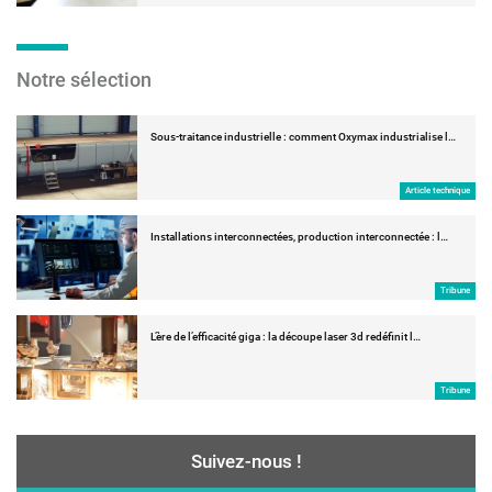
Notre sélection
Sous-traitance industrielle : comment Oxymax industrialise l…
Article technique
Installations interconnectées, production interconnectée : l…
Tribune
L’ère de l’efficacité giga : la découpe laser 3d redéfinit l…
Tribune
Suivez-nous !