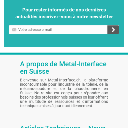
Pour rester informés de nos dernières
actualités inscrivez-vous à notre newsletter
Votre
adresse
e-
mail
A propos de Metal-Interface
en Suisse
Bienvenue sur Metal-Interface.ch, la plateforme
incontournable pour l'industrie de la tôlerie, de la
mécano-soudure et de la chaudronnerie en
Suisse. Notre site est conçu pour répondre aux
besoins des professionnels suisses en leur offrant
une multitude de ressources et d'informations
techniques mises à jour quotidiennement.