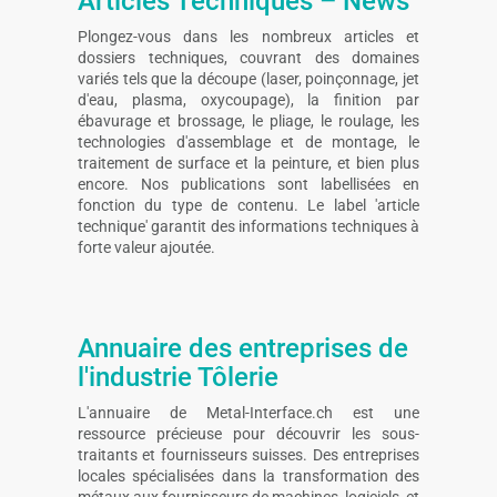
Articles Techniques – News
Plongez-vous dans les nombreux articles et
dossiers techniques, couvrant des domaines
variés tels que la découpe (laser, poinçonnage, jet
d'eau, plasma, oxycoupage), la finition par
ébavurage et brossage, le pliage, le roulage, les
technologies d'assemblage et de montage, le
traitement de surface et la peinture, et bien plus
encore. Nos publications sont labellisées en
fonction du type de contenu. Le label 'article
technique' garantit des informations techniques à
forte valeur ajoutée.
Annuaire des entreprises de
l'industrie Tôlerie
L'annuaire de Metal-Interface.ch est une
ressource précieuse pour découvrir les sous-
traitants et fournisseurs suisses. Des entreprises
locales spécialisées dans la transformation des
métaux aux fournisseurs de machines, logiciels, et