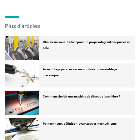
Plus d'articles
Choisir un sous-traitant pour un projet intégrant des pièces en
Tôle
Assemblage par rivet versus soudure ou assemblage
mécanique
Comment choisir une machine de découpe laser fibre ?
Poinçonnage : définition, avantages et inconvénients