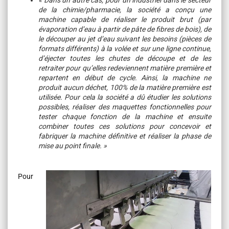
« Dans un autre cas, pour un industriel dans le secteur
de la chimie/pharmacie, la société a conçu une
machine capable de réaliser le produit brut (par
évaporation d’eau à partir de pâte de fibres de bois), de
le découper au jet d’eau suivant les besoins (pièces de
formats différents) à la volée et sur une ligne continue,
d’éjecter toutes les chutes de découpe et de les
retraiter pour qu’elles redeviennent matière première et
repartent en début de cycle. Ainsi, la machine ne
produit aucun déchet, 100% de la matière première est
utilisée. Pour cela la société a dû étudier les solutions
possibles, réaliser des maquettes fonctionnelles pour
tester chaque fonction de la machine et ensuite
combiner toutes ces solutions pour concevoir et
fabriquer la machine définitive et réaliser la phase de
mise au point finale. »
Pour