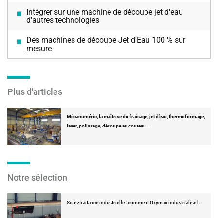
Intégrer sur une machine de découpe jet d'eau
d'autres technologies
Des machines de découpe Jet d'Eau 100 % sur
mesure
Plus d'articles
Mécanuméric, la maîtrise du fraisage, jet d’eau, thermoformage,
laser, polissage, découpe au couteau…
Notre sélection
Sous-traitance industrielle : comment Oxymax industrialise l…