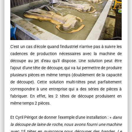
C'est un cas d'école quand l'industriel n'arrive pas à suivre les
cadences de production nécessaires avec la machine de
découpe au jet d'eau qu'il dispose. Une solution peut être
l'ajout d'une tête de découpe, qui va lui permettre de produire
plusieurs pièces en même temps (doublement de la capacité
de découpe). Cette solution multi-têtes peut parfaitement
correspondre à une entreprise qui a des séries de pièces à
fabriquer. En effet, les 2 têtes de découpe produisent en
même temps 2 pièces.
Et Cyril Périgot de donner l'exemple d'une installation : «
dans
la découpe de laine de roche, nous avons fourni une machine
avec 15 têtes en quinconce pour découper des bandes. Le