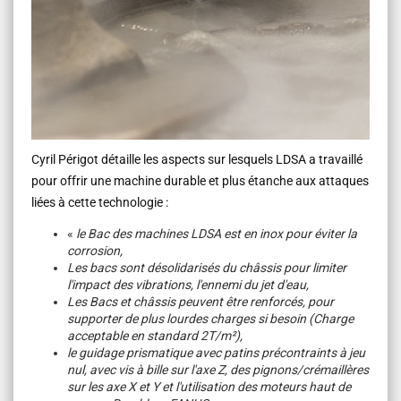
Cyril Périgot détaille les aspects sur lesquels LDSA a travaillé
pour offrir une machine durable et plus étanche aux attaques
lié
e
s à cette technologie :
«
le Bac des machines LDSA est en inox pour éviter la
corrosion,
Les bacs sont désolidarisés du châssis pour limiter
l'impact des vibrations, l'ennemi du jet d'eau,
Les Bacs et châssis peuvent être renforcés, pour
supporter de plus lourdes charges si besoin (Charge
acceptable en standard 2T/m²),
le guidage prismatique avec patins précontraints à jeu
nul, avec vis à bille sur l'axe Z, des pignons/crémaillères
sur les axe X et Y et l'utilisation des moteurs haut de