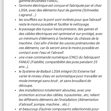
gamme Brushless FANUC,
l'armoire électrique est conçue et fabriquée par et chez
LDSA, avec des éléments haut de gamme (Schneider,
Legrand….)
les soufflets sur le pont sont inclinés pour que l'abrasif
reste le moins possible et faciliter le nettoyage,
le passage des tuyaux haute pression, des gaines et
des câbles électriques est optimisé et sur-protégé, avec
un minimum d’éléments à l’extérieur du châssis de la
machine. Ceci afin d’éviter les usures prématurées de
ces éléments, car ils seront ainsi le moins possible en
contact avec l’eau et l’abrasif.
une vraie commande numérique (CNC) du fabriquant
FANUC (Fiabilité, compatibilité des pces pendant 25
ans…),
le Système de Ballast LDSA intégré OU Externe fait
varier le niveau d'eau en automatique pour travailler en
mode immergé sans bruit , et sans brouillard de
découpe,
des installations totalement abouties, avec une
protection accrue des câbles, tuyauteries…etc, reliant
les différents éléments de l’installation (Alimentation
d’abrasif, pompe, machine….etc.)
et beaucoup d'autres composants sélectionnés pour