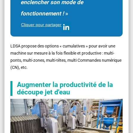
enclencher son mode de
fonctionnement !
»
Cliquer pour partager
LDSA propose des options « cumulatives » pour avoir une
machine sur mesure à la fois flexible et productive : multi-
ponts, multi-zones, multi-têtes, multi Commandes numérique
(CN), etc.
Augmenter la productivité de la
découpe jet d'eau