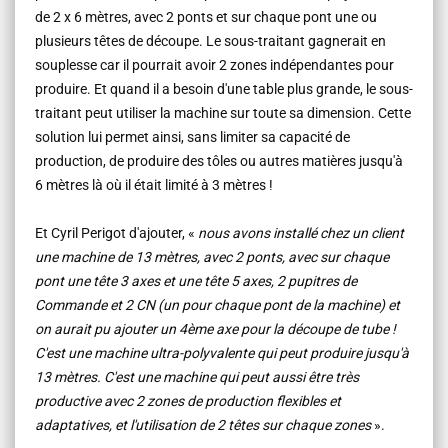
de 2 x 6 mètres, avec 2 ponts et sur chaque pont une ou
plusieurs têtes de découpe. Le sous-traitant gagnerait en
souplesse car il pourrait avoir 2 zones indépendantes pour
produire. Et quand il a besoin d'une table plus grande, le sous-
traitant peut utiliser la machine sur toute sa dimension. Cette
solution lui permet ainsi, sans limiter sa capacité de
production, de produire des tôles ou autres matières jusqu'à
6 mètres là où il était limité à 3 mètres !
Et Cyril Perigot d'ajouter, «
nous avons installé chez un client
une machine de 13 mètres, avec 2 ponts, avec sur chaque
pont une tête 3 axes et une tête 5 axes, 2 pupitres de
Commande et 2 CN (un pour chaque pont de la machine) et
on aurait pu ajouter un 4ème axe pour la découpe de tube !
C'est une machine ultra-polyvalente qui peut produire jusqu'à
13 mètres. C'est une machine qui peut aussi être très
productive avec 2 zones de production flexibles et
adaptatives, et l'utilisation de 2 têtes sur chaque zones
».