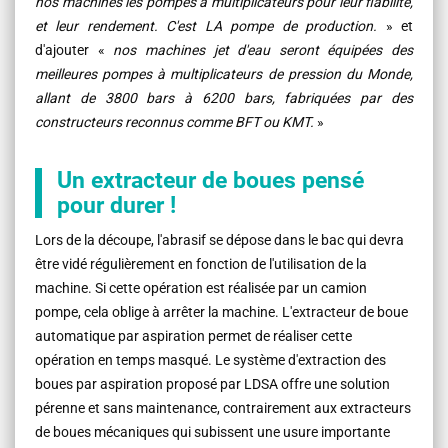
nos machines les pompes à multiplicateurs pour leur fiabilité,
et leur rendement. C'est LA pompe de production.
» et
d'ajouter «
nos machines jet d'eau seront équipées des
meilleures pompes à multiplicateurs de pression du Monde,
allant de 3800 bars à 6200 bars, fabriquées par des
constructeurs reconnus comme BFT ou KMT.
»
Un extracteur de boues pensé
pour durer !
Lors de la découpe, l'abrasif se dépose dans le bac qui devra
être vidé régulièrement en fonction de l'utilisation de la
machine. Si cette opération est réalisée par un camion
pompe, cela oblige à arrêter la machine. L'extracteur de boue
automatique par aspiration permet de réaliser cette
opération en temps masqué. Le système d'extraction des
boues par aspiration proposé par LDSA offre une solution
pérenne et sans maintenance, contrairement aux extracteurs
de boues mécaniques qui subissent une usure importante