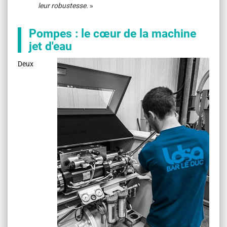
leur robustesse.
»
Pompes : le cœur de la machine
jet d'eau
Deux