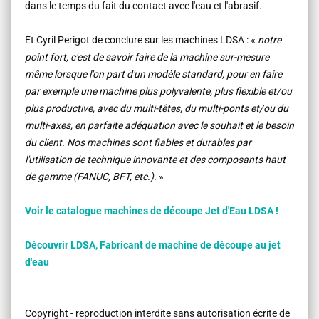
dans le temps du fait du contact avec l'eau et l'abrasif.
Et Cyril Perigot de conclure sur les machines LDSA : «
notre
point fort, c'est de savoir faire de la machine sur-mesure
même lorsque l'on part d'un modèle standard, pour en faire
par exemple une machine plus polyvalente, plus flexible et/ou
plus productive, avec du multi-têtes, du multi-ponts et/ou du
multi-axes, en parfaite adéquation avec le souhait et le besoin
du client. Nos machines sont fiables et durables par
l'utilisation de technique innovante et des composants haut
de gamme (FANUC, BFT, etc.).
»
Voir le catalogue machines de découpe Jet d'Eau LDSA !
Découvrir LDSA, Fabricant de machine de découpe au jet
d'eau
Copyright - reproduction interdite sans autorisation écrite de