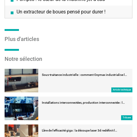
Un extracteur de boues pensé pour durer !
Plus d'articles
Notre sélection
Sous-traitance industrielle : comment Oxymax industrialise l…
Article technique
Installations interconnectées, production interconnectée : l…
Tribune
L’ère de l’efficacité giga : la découpe laser 3d redéfinit l…